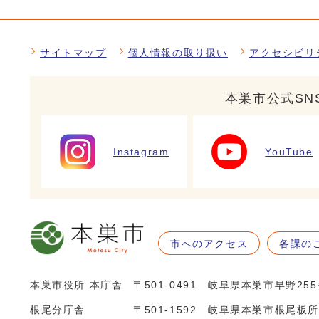
サイトマップ
個人情報の取り扱い
アクセシビリ
本巣市公式SN
Instagram
YouTube
市へのアクセス
各課の
本巣市役所 本庁舎
〒501-0491 岐阜県本巣市早野25
根尾分庁舎
〒501-1592 岐阜県本巣市根尾板所