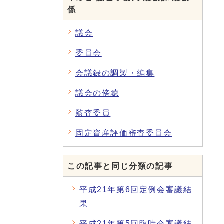
係
議会
委員会
会議録の調製・編集
議会の傍聴
監査委員
固定資産評価審査委員会
この記事と同じ分類の記事
平成21年第6回定例会審議結
果
平成21年第5回臨時会審議結