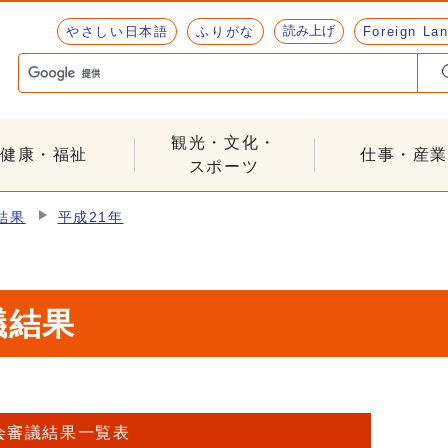
読み上げ
やさしい日本語
ふりがな
Foreign La
観光・文化・
健康・福祉
仕事・産業
スポーツ
結果
平成21年
議結果
会審議結果一覧表