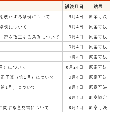
議決月日
結果
を改正する条例について
9月4日
原案可決
条例について
9月4日
原案可決
一部を改正する条例について
9月4日
原案可決
9月4日
原案可決
9月4日
原案可決
2号）について
8月24日
原案可決
補正予算（第1号）について
9月4日
原案可決
（第1号）について
9月4日
原案可決
9月4日
原案認定
に関する意見書について
9月4日
原案可決