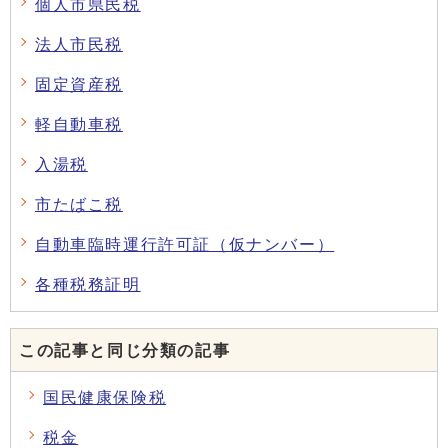
個人市県民税
法人市民税
固定資産税
軽自動車税
入湯税
市たばこ税
自動車臨時運行許可証（仮ナンバー）
各種税務証明
この記事と同じ分類の記事
国民健康保険税
税金