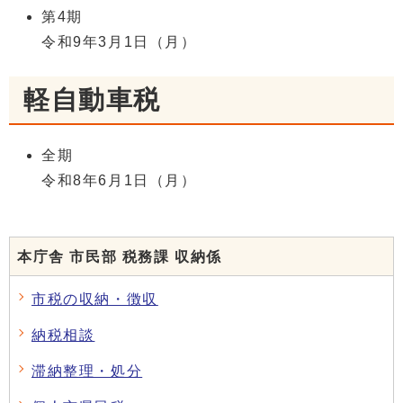
第4期
令和9年3月1日（月）
軽自動車税
全期
令和8年6月1日（月）
本庁舎 市民部 税務課 収納係
市税の収納・徴収
納税相談
滞納整理・処分