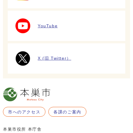
YouTube
X (旧 Twitter）
市へのアクセス
各課のご案内
本巣市役所 本庁舎