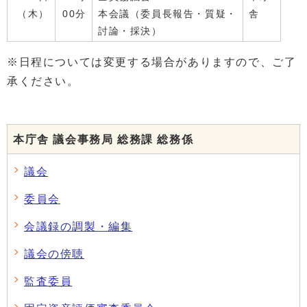
（木）
00分
本会議（委員長報告・質疑・
舎
討論・採決）
※日程については変更する場合がありますので、ご了
承ください。
本庁舎 議会事務局 総務課 総務係
議会
委員会
会議録の調製・編集
議会の傍聴
監査委員