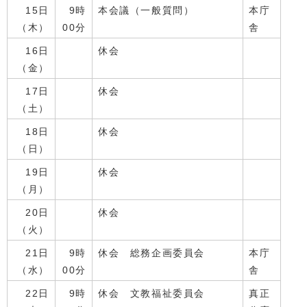
15日
9時
本会議（一般質問）
本庁
（木）
00分
舎
16日
休会
（金）
17日
休会
（土）
18日
休会
（日）
19日
休会
（月）
20日
休会
（火）
21日
9時
休会 総務企画委員会
本庁
（水）
00分
舎
22日
9時
休会 文教福祉委員会
真正