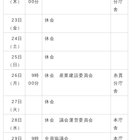
（木）
00分
分庁
舎
23日
休会
（金）
24日
休会
（土）
25日
休会
（日）
26日
9時
休会 産業建設委員会
糸貫
（月）
00分
分庁
舎
27日
休会
（火）
28日
休会 議会運営委員会
本庁
（水）
舎
29日
9時
全員協議会
本庁