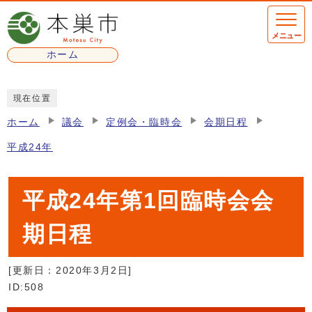
ページの先頭です
メニュー
ホーム
ここから本文です
現在位置
ホーム
議会
定例会・臨時会
会期日程
平成24年
平成24年第1回臨時会会
期日程
[更新日：
2020年3月2日
]
ID:508