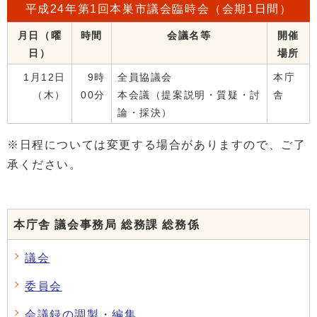
平成24年第1回本巣市議会臨時会（会期1日間）
月日（曜
時間
会議名等
開催
日）
場所
1月12日
9時
全員協議会
本庁
（木）
00分
本会議（提案説明・質疑・討
舎
論・採決）
※日程については変更する場合がありますので、ご了
承ください。
本庁舎 議会事務局 総務課 総務係
議会
委員会
会議録の調製・編集