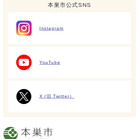
本巣市公式SNS
Instagram
YouTube
X (旧 Twitter）