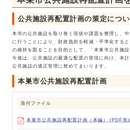
公共施設再配置計画の策定につ
本市の公共施設を取り巻く現状や課題を整理し、中
に行うことにより、財政負担を軽減・平準化すると
の維持を図ることを目的として、「本巣市公共施設
今後は、公共施設の最適な配置の実現に向け、本計
公共施設の適正管理に努めてまいります。
本巣市公共施設再配置計画
添付ファイル
本巣市公共施設再配置計画（本編） (PDF形式、