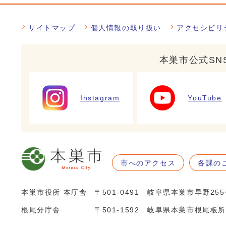
サイトマップ
個人情報の取り扱い
アクセシビリ
本巣市公式SN
Instagram
YouTube
市へのアクセス
各課の
本巣市役所 本庁舎
〒501-0491 岐阜県本巣市早野25
根尾分庁舎
〒501-1592 岐阜県本巣市根尾板所