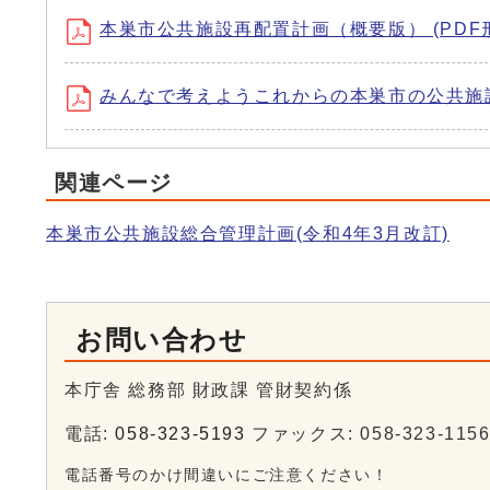
本巣市公共施設再配置計画（概要版） (PDF形式
みんなで考えようこれからの本巣市の公共施設（
関連ページ
本巣市公共施設総合管理計画(令和4年3月改訂)
お問い合わせ
本庁舎 総務部 財政課 管財契約係
電話:
058-323-5193
ファックス: 058-323-115
電話番号のかけ間違いにご注意ください！