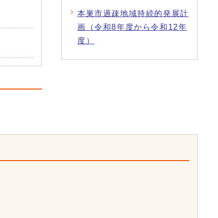
本巣市過疎地域持続的発展計
画（令和8年度から令和12年
度）