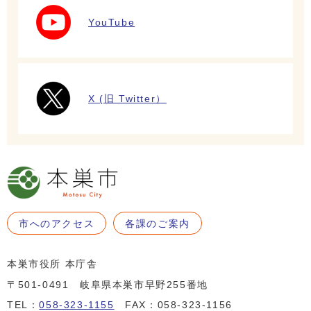
YouTube
X (旧 Twitter）
市へのアクセス
各課のご案内
本巣市役所 本庁舎
〒501-0491 岐阜県本巣市早野255番地
TEL：
058-323-1155
FAX：058-323-1156