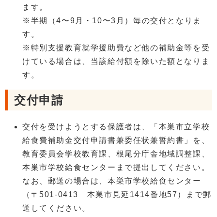
ます。
※半期（4〜9月・10〜3月）毎の交付となりま
す。
※特別支援教育就学援助費など他の補助金等を受
けている場合は、当該給付額を除いた額となりま
す。
交付申請
交付を受けようとする保護者は、「本巣市立学校
給食費補助金交付申請書兼委任状兼誓約書」を、
教育委員会学校教育課、根尾分庁舎地域調整課、
本巣市学校給食センターまで提出してください。
なお、郵送の場合は、本巣市学校給食センター
（〒501-0413 本巣市見延1414番地57）まで郵
送してください。