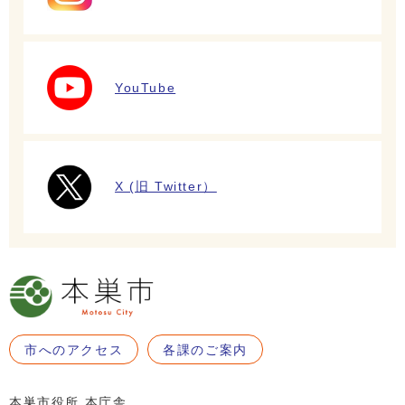
YouTube
X (旧 Twitter）
市へのアクセス
各課のご案内
本巣市役所 本庁舎