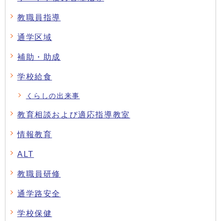
教職員指導
通学区域
補助・助成
学校給食
くらしの出来事
教育相談および適応指導教室
情報教育
ALT
教職員研修
通学路安全
学校保健