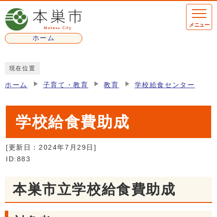
ページの先頭です
メニュー
ホーム
ここから本文です
現在位置
ホーム
子育て・教育
教育
学校給食センター
学校給食費助成
[更新日：
2024年7月29日
]
ID:883
本巣市立学校給食費助成