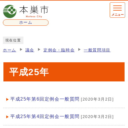
ページの先頭です
メニュー
ホーム
ここから本文です
現在位置
ホーム
議会
定例会・臨時会
一般質問項目
平成25年
平成25年第6回定例会一般質問
[2020年3月2日]
メインメニュー
平成25年第4回定例会一般質問
[2020年3月2日]