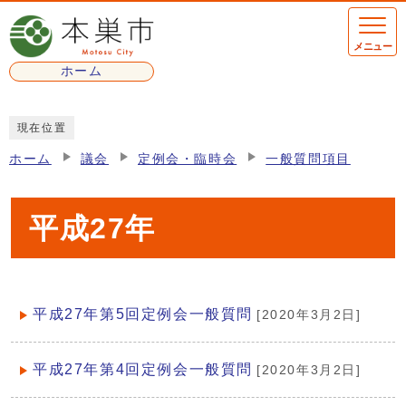
ページの先頭です
メニュー
ホーム
ここから本文です
現在位置
ホーム
議会
定例会・臨時会
一般質問項目
平成27年
平成27年第5回定例会一般質問
[2020年3月2日]
メインメニュー
平成27年第4回定例会一般質問
[2020年3月2日]