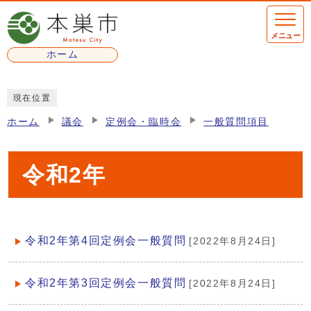
ページの先頭です
メニュー
ホーム
ここから本文です
現在位置
ホーム
議会
定例会・臨時会
一般質問項目
令和2年
令和2年第4回定例会一般質問
[2022年8月24日]
メインメニュー
令和2年第3回定例会一般質問
[2022年8月24日]