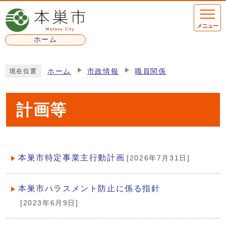
ページの先頭です
メニュー
ホーム
ここから本文です
ホーム
市政情報
職員関係
現在位置
計画等
本巣市特定事業主行動計画
[2026年7月31日]
メインメニュー
本巣市ハラスメント防止に係る指針
[2023年6月9日]