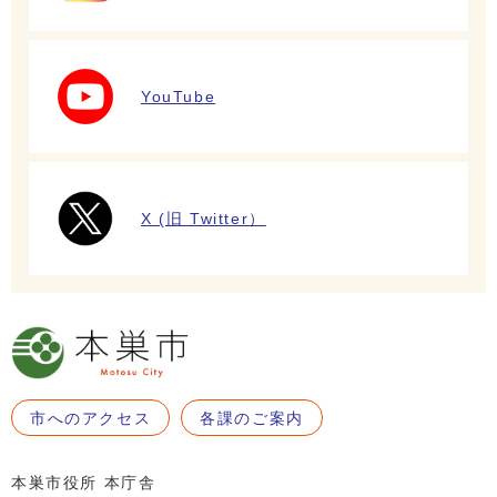
YouTube
X (旧 Twitter）
市へのアクセス
各課のご案内
本巣市役所 本庁舎