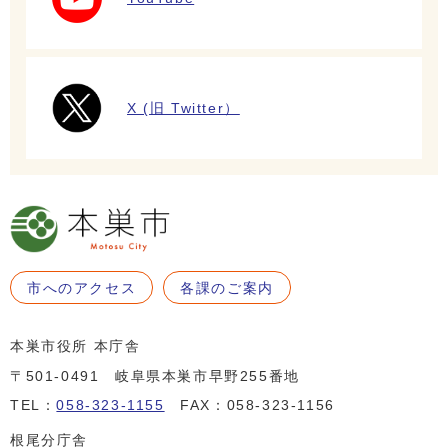
X (旧 Twitter）
市へのアクセス
各課のご案内
本巣市役所 本庁舎
〒501-0491 岐阜県本巣市早野255番地
TEL：
058-323-1155
FAX：058-323-1156
根尾分庁舎