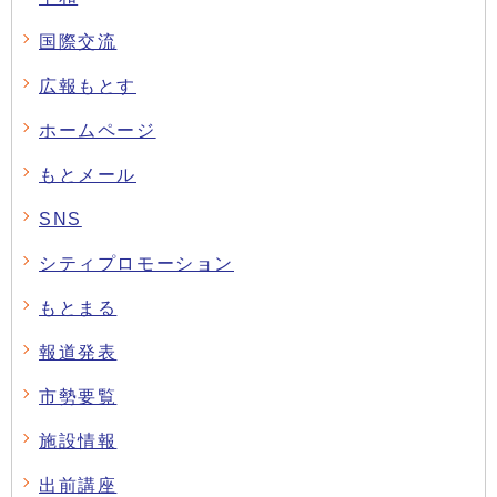
国際交流
広報もとす
ホームページ
もとメール
SNS
シティプロモーション
もとまる
報道発表
市勢要覧
施設情報
出前講座