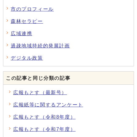
市のプロフィール
森林セラピー
広域連携
過疎地域持続的発展計画
デジタル政策
この記事と同じ分類の記事
広報もとす（最新号）
広報紙等に関するアンケート
広報もとす（令和8年度）
広報もとす（令和7年度）