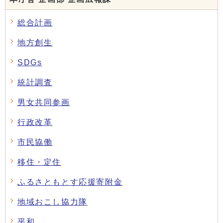
総合計画
地方創生
SDGs
統計調査
男女共同参画
行政改革
市民協働
移住・定住
ふるさともとす応援寄附金
地域おこし協力隊
平和