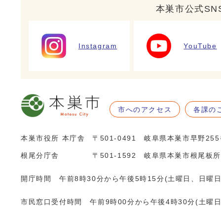
本巣市公式SN
Instagram
YouTube
市へのアクセス
各課の
本巣市役所 本庁舎
〒501-0491 岐阜県本巣市早野25
根尾分庁舎
〒501-1592 岐阜県本巣市根尾板所
開庁時間 午前8時30分から午後5時15分(土曜日、日曜
市民窓口受付時間 午前9時00分から午後4時30分(土曜