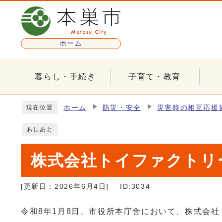
ページの先頭です
ホーム
暮らし・手続き
子育て・教育
ここから本文です
ホーム
防災・安全
災害時の相互応援
現在位置
あしあと
株式会社トイファクトリ
[更新日：
2026年6月4日
]
ID:3034
令和8年1月8日、市役所本庁舎において、株式会