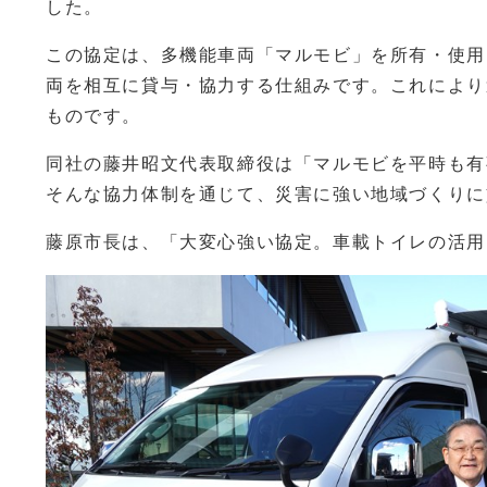
した。
この協定は、多機能車両「マルモビ」を所有・使用
両を相互に貸与・協力する仕組みです。これにより
ものです。
同社の藤井昭文代表取締役は「マルモビを平時も有
そんな協力体制を通じて、災害に強い地域づくりに
藤原市長は、「大変心強い協定。車載トイレの活用