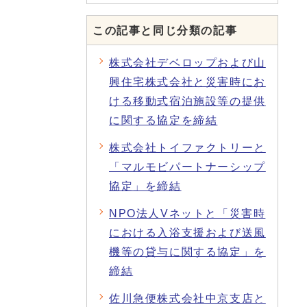
この記事と同じ分類の記事
株式会社デベロップおよび山
興住宅株式会社と災害時にお
ける移動式宿泊施設等の提供
に関する協定を締結
株式会社トイファクトリーと
「マルモビパートナーシップ
協定」を締結
NPO法人Vネットと「災害時
における入浴支援および送風
機等の貸与に関する協定」を
締結
佐川急便株式会社中京支店と