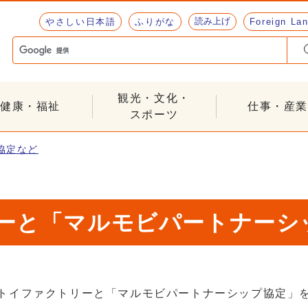
読み上げ
やさしい日本語
ふりがな
Foreign La
観光・文化・
健康・福祉
仕事・産業
スポーツ
協定など
ーと「マルモビパートナーシ
社トイファクトリーと「マルモビパートナーシップ協定」