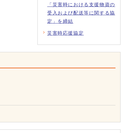
「災害時における支援物資の
受入および配送等に関する協
定」を締結
災害時応援協定