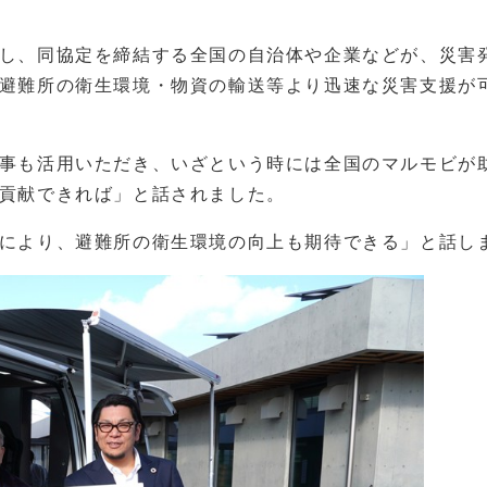
し、同協定を締結する全国の自治体や企業などが、災害
避難所の衛生環境・物資の輸送等より迅速な災害支援が
事も活用いただき、いざという時には全国のマルモビが
貢献できれば」と話されました。
により、避難所の衛生環境の向上も期待できる」と話し