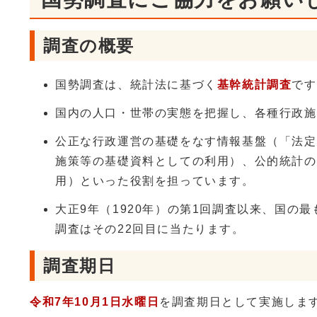
調査の概要
国勢調査は、統計法に基づく
基幹統計調査
です
国内の人口・世帯の実態を把握し、各種行政施
公正な行政運営の基礎をなす情報基盤（「法定
施策等の基礎資料としての利用）、公的統計の
用）といった役割を担っています。
大正9年（1920年）の第1回調査以来、国の
調査はその22回目に当たります。
調査期日
令和7年10月1日水曜日
を調査期日として実施しま