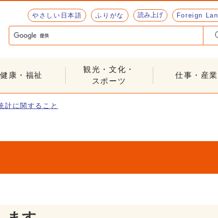
読み上げ
やさしい日本語
ふりがな
Foreign La
観光・文化・
健康・福祉
仕事・産業
スポーツ
統計に関すること
します