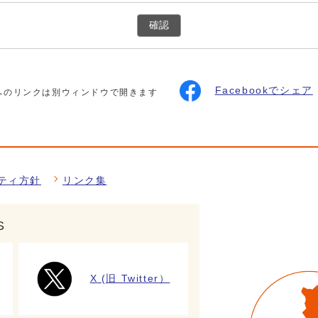
確認
Facebookでシェア
へのリンクは別ウィンドウで開きます
ティ方針
リンク集
S
X (旧 Twitter）