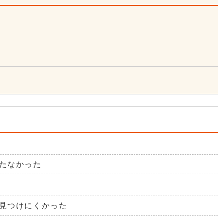
2
たなかった
見つけにくかった