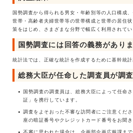
国勢調査から得られる男女・年齢別等の人口構成、
世帯・高齢者夫婦世帯等の世帯構成と世帯の居住状
策をはじめ、さまざまな分野で幅広く利用されてい
国勢調査には回答の義務があり
統計法では、正確な統計を作成するために基幹統計
総務大臣が任命した調査員が調
国勢調査の調査員は、総務大臣によって任命さ
証」を携行しています。
調査をよそおった不審な訪問者にご注意くださ
座の暗証番号やクレジットカード番号をお聞き
不審に思われた場合は、企画部企画広報課まで