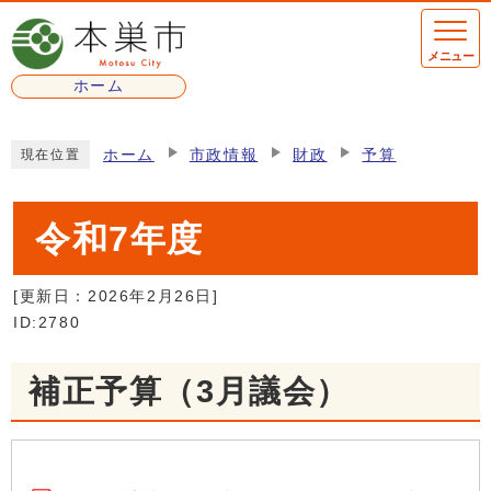
ページの先頭です
メニュー
ホーム
ここから本文です
ホーム
市政情報
財政
予算
現在位置
令和7年度
[更新日：
2026年2月26日
]
ID:2780
補正予算（3月議会）