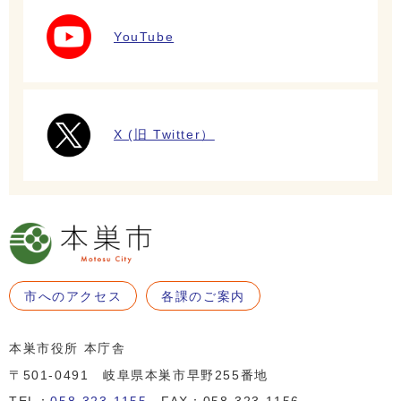
YouTube
X (旧 Twitter）
市へのアクセス
各課のご案内
本巣市役所 本庁舎
〒501-0491 岐阜県本巣市早野255番地