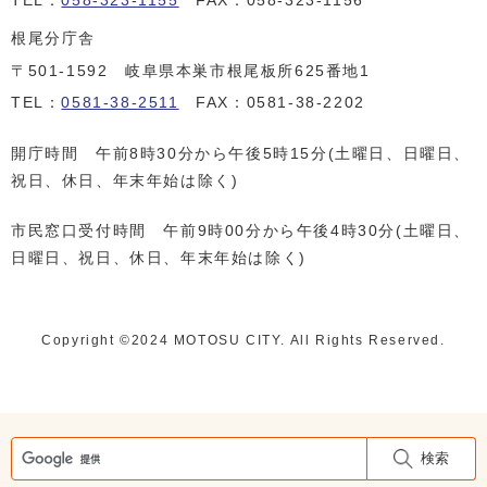
TEL：
058-323-1155
FAX：058-323-1156
根尾分庁舎
〒501-1592 岐阜県本巣市根尾板所625番地1
TEL：
0581-38-2511
FAX：0581-38-2202
開庁時間 午前8時30分から午後5時15分(土曜日、日曜日、
祝日、休日、年末年始は除く)
市民窓口受付時間 午前9時00分から午後4時30分(土曜日、
日曜日、祝日、休日、年末年始は除く)
Copyright ©️2024 MOTOSU CITY. All Rights Reserved.
検索