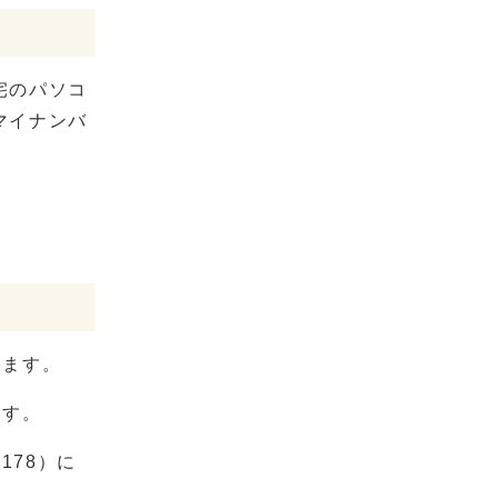
宅のパソコ
マイナンバ
ります。
ます。
178）に