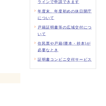
ラインで申請できます
年度末、年度初めの休日開庁
について
戸籍証明書等の広域交付につ
いて
住民票や戸籍(謄本・抄本)が
必要なとき
証明書コンビニ交付サービス