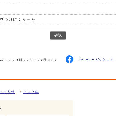
見つけにくかった
確認
Facebookでシェア
へのリンクは別ウィンドウで開きます
ティ方針
リンク集
S