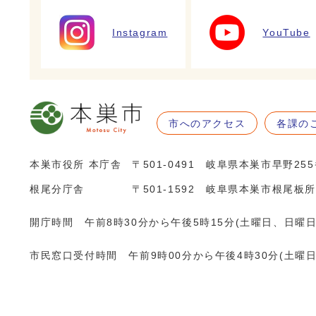
Instagram
YouTube
市へのアクセス
各課の
本巣市役所 本庁舎
〒501-0491 岐阜県本巣市早野25
根尾分庁舎
〒501-1592 岐阜県本巣市根尾板所
開庁時間 午前8時30分から午後5時15分(土曜日、日曜
市民窓口受付時間 午前9時00分から午後4時30分(土曜