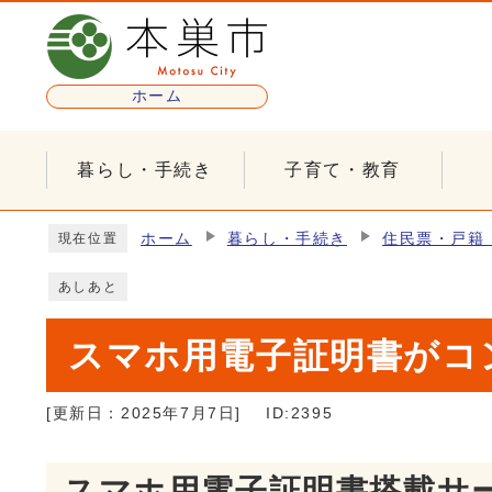
ページの先頭です
ホーム
暮らし・手続き
子育て・教育
ここから本文です
ホーム
暮らし・手続き
住民票・戸籍
現在位置
あしあと
スマホ用電子証明書がコ
[更新日：
2025年7月7日
]
ID:2395
スマホ用電子証明書搭載サ