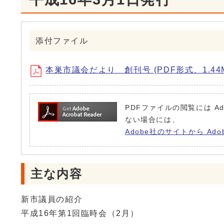
添付ファイル
本巣市議会だより 創刊号 (PDF形式、1.44M
PDFファイルの閲覧には Ad
ない場合には、
Adobe社のサイトから Ado
主な内容
新市議員の紹介
平成16年第1回臨時会（2月）