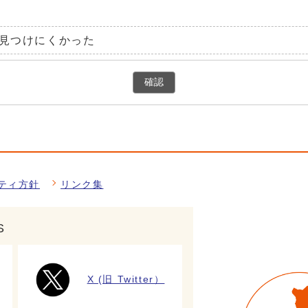
見つけにくかった
確認
ティ方針
リンク集
S
X (旧 Twitter）