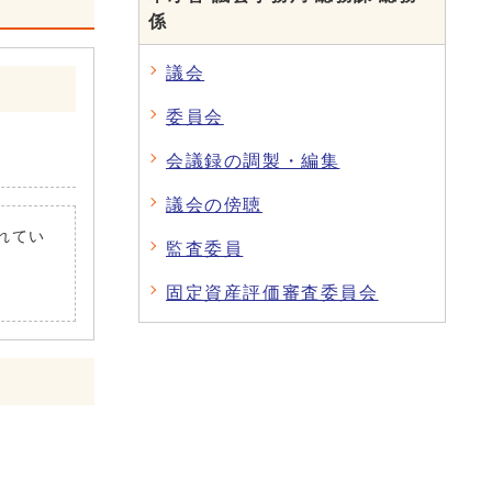
係
議会
委員会
会議録の調製・編集
議会の傍聴
されてい
監査委員
固定資産評価審査委員会