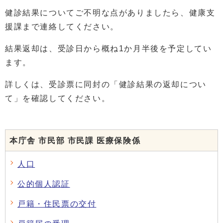
健診結果についてご不明な点がありましたら、健康支
援課まで連絡してください。
結果返却は、受診日から概ね1か月半後を予定してい
ます。
詳しくは、受診票に同封の「健診結果の返却につい
て」を確認してください。
本庁舎 市民部 市民課 医療保険係
人口
公的個人認証
戸籍・住民票の交付