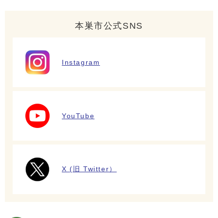
本巣市公式SNS
Instagram
YouTube
X (旧 Twitter）