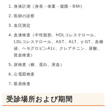
身体計測（身長・体重・腹囲・BMI）
医師の診察
血圧測定
血液検査（中性脂肪、HDLコレステロール、
LDLコレステロール、AST、ALT、γ-GT、血糖
値、ヘモグロビンA1c、クレアチニン、尿酸、
貧血検査）
尿検査（糖、蛋白、潜血）
心電図検査
眼底検査
受診場所および期間