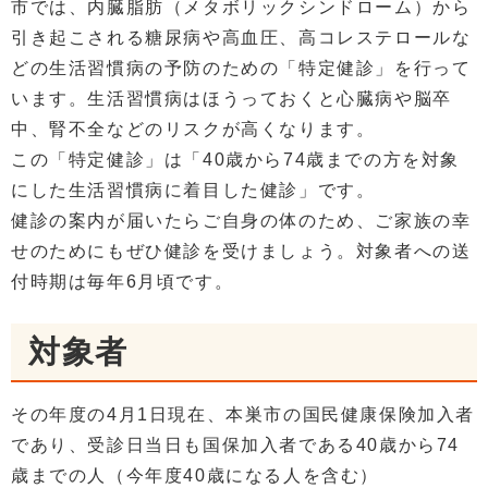
市では、内臓脂肪（メタボリックシンドローム）から
引き起こされる糖尿病や高血圧、高コレステロールな
どの生活習慣病の予防のための「特定健診」を行って
います。生活習慣病はほうっておくと心臓病や脳卒
中、腎不全などのリスクが高くなります。
この「特定健診」は「40歳から74歳までの方を対象
にした生活習慣病に着目した健診」です。
健診の案内が届いたらご自身の体のため、ご家族の幸
せのためにもぜひ健診を受けましょう。対象者への送
付時期は毎年6月頃です。
対象者
その年度の4月1日現在、本巣市の国民健康保険加入者
であり、受診日当日も国保加入者である40歳から74
歳までの人（今年度40歳になる人を含む）