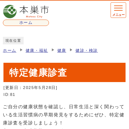
ページの先頭です
メニュー
ホーム
ここから本文です
現在位置
ホーム
健康・福祉
健康
健診・検診
特定健康診査
[更新日：
2025年5月28日
]
ID:81
ご自分の健康状態を確認し、日常生活と深く関わって
いる生活習慣病の早期発見をするためにぜひ、特定健
康診査を受診しましょう！