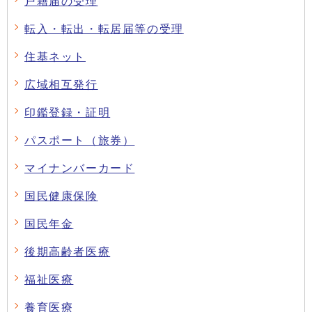
戸籍届の受理
転入・転出・転居届等の受理
住基ネット
広域相互発行
印鑑登録・証明
パスポート（旅券）
マイナンバーカード
国民健康保険
国民年金
後期高齢者医療
福祉医療
養育医療