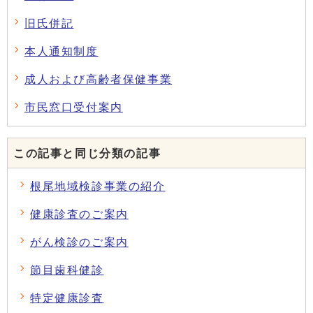
旧氏併記
本人通知制度
成人および高齢者保健事業
市民窓口受付案内
この記事と同じ分類の記事
根尾地域検診事業の紹介
健康診査のご案内
がん検診のご案内
節目歯科健診
特定健康診査