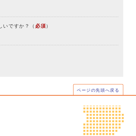
しいですか？
（
必須
）
ページの先頭へ戻る