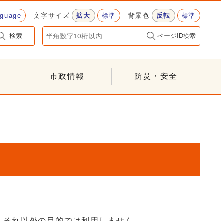
nguage
文字サイズ
拡大
標準
背景色
反転
標準
検索
ページID検索
市政情報
防災・安全
、それ以外の目的では利用しません。