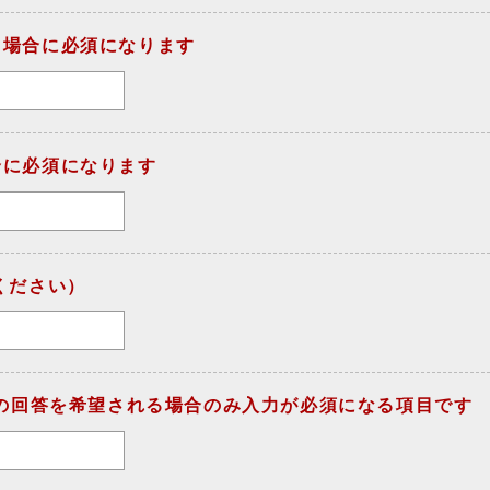
る場合に必須になります
合に必須になります
ください）
での回答を希望される場合のみ入力が必須になる項目です