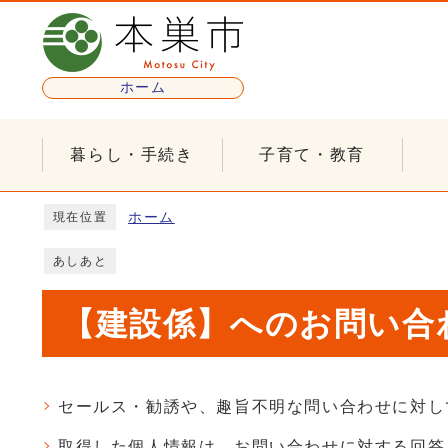
ページの先頭です
ホーム
暮らし・手続き
子育て・教育
ここから本文です
ホーム
現在位置
あしあと
【建設係】へのお問い合わ
セールス・勧誘や、趣旨不明な問い合わせに対し
取得した個人情報は、お問い合わせに対する回答