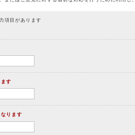
力項目があります
ります
になります