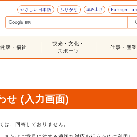
読み上げ
やさしい日本語
ふりがな
Foreign La
観光・文化・
健康・福祉
仕事・産業
スポーツ
せ (入力画面)
ては、回答しておりません。
、またはご意見に対する適切な対応を行うために利用し