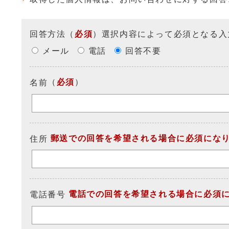
回答方法
（
必須
）選択内容によって必須となる入
メール
電話
回答不要
（
必須
）
名前
郵送での回答を希望される場合に必須にな
住所
電話での回答を希望される場合に必須
電話番号