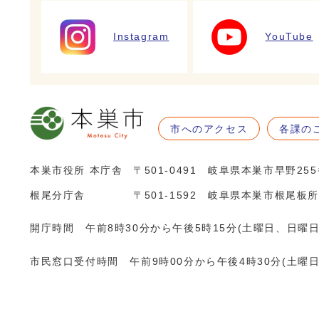
Instagram
YouTube
市へのアクセス
各課の
本巣市役所 本庁舎
〒501-0491 岐阜県本巣市早野25
根尾分庁舎
〒501-1592 岐阜県本巣市根尾板所
開庁時間 午前8時30分から午後5時15分(土曜日、日曜
市民窓口受付時間 午前9時00分から午後4時30分(土曜