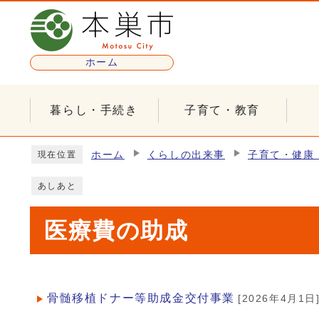
ページの先頭です
ホーム
暮らし・手続き
子育て・教育
ここから本文です
ホーム
くらしの出来事
子育て・健康
現在位置
あしあと
医療費の助成
骨髄移植ドナー等助成金交付事業
[2026年4月1日
メインメニュー