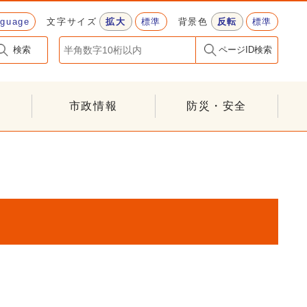
nguage
文字サイズ
拡大
標準
背景色
反転
標準
検索
ページID検索
市政情報
防災・安全