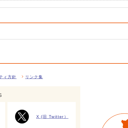
ティ方針
リンク集
S
X (旧 Twitter）