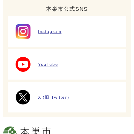
本巣市公式SNS
Instagram
YouTube
X (旧 Twitter）