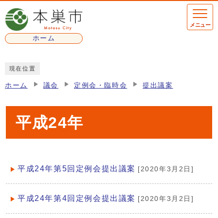
ページの先頭です
メニュー
ホーム
ここから本文です
現在位置
ホーム
議会
定例会・臨時会
提出議案
平成24年
平成24年第5回定例会提出議案
[2020年3月2日]
メインメニュー
平成24年第4回定例会提出議案
[2020年3月2日]