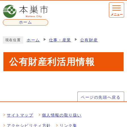
ページの先頭です
メニュー
ホーム
ここから本文です
ホーム
仕事・産業
公有財産
現在位置
公有財産利活用情報
メインメニュー
ページの先頭へ戻る
サイトマップ
個人情報の取り扱い
アクセシビリティ方針
リンク集