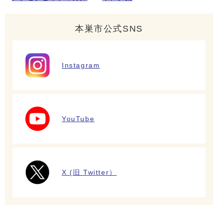
本巣市公式SNS
Instagram
YouTube
X (旧 Twitter）