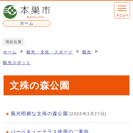
ページの先頭です
メニュー
ホーム
ここから本文です
現在位置
ホーム
観光・文化・スポーツ
観光
観光スポット
文殊の森公園
風光明媚な文殊の森公園
[2026年3月27日]
メインメニュー
バーベキューテラス使用のご案内