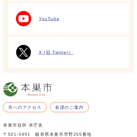
YouTube
X (旧 Twitter）
市へのアクセス
各課のご案内
本巣市役所 本庁舎
〒501-0491 岐阜県本巣市早野255番地