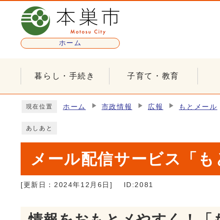
ページの先頭です
ホーム
暮らし・手続き
子育て・教育
ここから本文です
ホーム
市政情報
広報
もとメール
現在位置
あしあと
メール配信サービス「も
[更新日：
2024年12月6日
]
ID:2081
情報をおもとメやすく！「