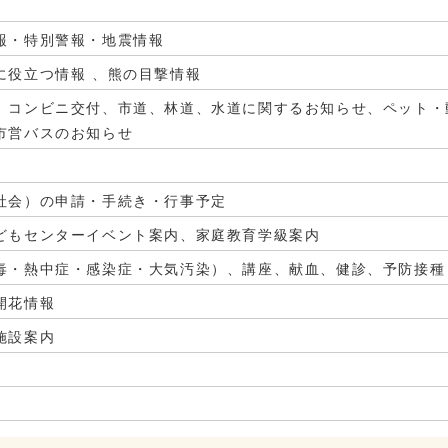
報・特別警報・地震情報
に役立つ情報 、熊の目撃情報
、コンビニ交付、市道、林道、水道に関するお知らせ、ペット・
市営バスのお知らせ
社会）の申請・手続き・行事予定
どもセンターイベント案内、家庭教育学級案内
毒・熱中症・感染症・大気汚染）、講座、献血、健診、予防接種
開花情報
施設案内