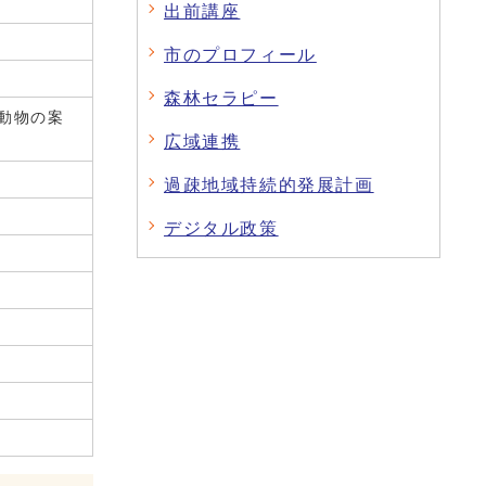
出前講座
市のプロフィール
森林セラピー
動物の案
広域連携
過疎地域持続的発展計画
デジタル政策