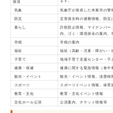
ます。
放送
気象
気象庁が発表した本巣市の警
防災
災害発生時の避難情報、防災
暮らし
詐欺防止情報、マイナンバー
内、ゴミ・環境保全の案内、
市税
市税の案内
福祉
福祉（高齢・児童・障がい・
子育て
地域子育て支援センター・子
健康・保健
健康に関する緊急情報（食中
観光・イベント
観光・イベント情報、淡墨桜
スポーツ
スポーツイベント情報、体育
教育・文化
教育・文化イベント情報
文化ホール公演
公演案内、チケット情報等