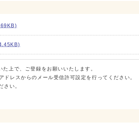
69KB)
45KB)
いた上で、ご登録をお願いいたします。
-p.jp」アドレスからのメール受信許可設定を⾏ってください。
ださい。