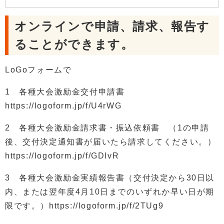
オンラインで申請、請求、報告す
ることができます。
LoGoフォームで
1 各種大会激励金交付申請書
https://logoform.jp/f/U4rWG
2 各種大会激励金請求書・振込依頼書 （1の申請
後、交付決定通知書が届いたら請求してください。）
https://logoform.jp/f/GDlvR
3 各種大会激励金実績報告書（交付決定から30日以
内、または翌年度4月10日までのいずれか早い日が期
限です。）https://logoform.jp/f/2TUg9