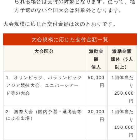
られる場合は交付の対象となります。従って、地
方予選のない全国大会は対象外となります。
大会規模に応じた交付金額は次のとおりです。
大会規模に応じた交付金額一覧
大会区分
激励金
激励金額
額
団体（5人
個人
以上）
1 オリンピック、パラリンピック
50,000
1団体当た
アジア競技大会、ユニバーシアー
円
り
ド等の大会
250,000
円
2 国際大会（国内予選・選考会等
30,000
1団体当た
による出場）
円
り
150,000
円