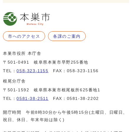
市へのアクセス
各課のご案内
本巣市役所 本庁舎
〒501-0491 岐阜県本巣市早野255番地
TEL：
058-323-1155
FAX：058-323-1156
根尾分庁舎
〒501-1592 岐阜県本巣市根尾板所625番地1
TEL：
0581-38-2511
FAX：0581-38-2202
開庁時間 午前8時30分から午後5時15分(土曜日、日曜日、
祝日、休日、年末年始は除く)