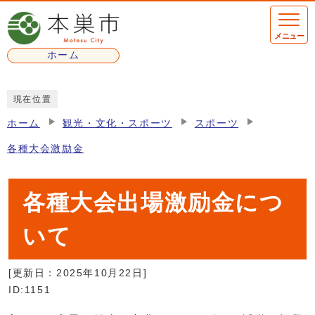
ページの先頭です
メニュー
ホーム
ここから本文です
現在位置
ホーム
観光・文化・スポーツ
スポーツ
各種大会激励金
各種大会出場激励金につ
いて
[更新日：
2025年10月22日
]
ID:1151