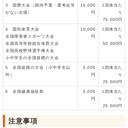
3 国際大会（国内予選・選考会等
15,000
1団体当た
がない出場）
円
り
75,000円
4 国民体育大会
10,000
1団体当た
全国障害者スポーツ大会
円
り
全国高等学校総合体育大会
50,000円
全国高校野球選手権大会
小中学生の全国規模の大会
5 全国規模の大会（小中学生以
5,000
1団体当た
外）
円
り
25,000円
6 全国健康福祉祭
5,000
1団体当た
円
り
25,000円
注意事項