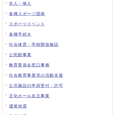
先人・偉人
各種スポーツ団体
スポーツイベント
各種手続き
社会体育・学校開放施設
公民館事業
教育委員会窓口事務
社会教育事業等の活動支援
公共施設の申請受付・許可
文化ホール自主事業
濃尾地震