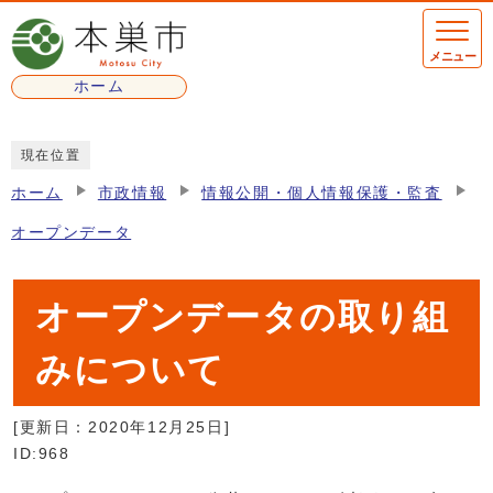
ページの先頭です
メニュー
ホーム
ここから本文です
現在位置
ホーム
市政情報
情報公開・個人情報保護・監査
オープンデータ
オープンデータの取り組
みについて
[更新日：
2020年12月25日
]
ID:968