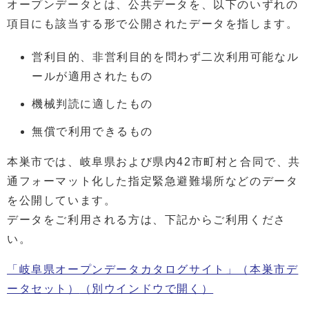
オープンデータとは、公共データを、以下のいずれの
項目にも該当する形で公開されたデータを指します。
営利目的、非営利目的を問わず二次利用可能なル
ールが適用されたもの
機械判読に適したもの
無償で利用できるもの
本巣市では、岐阜県および県内42市町村と合同で、共
通フォーマット化した指定緊急避難場所などのデータ
を公開しています。
データをご利用される方は、下記からご利用くださ
い。
「岐阜県オープンデータカタログサイト」（本巣市デ
ータセット）
（別ウインドウで開く）